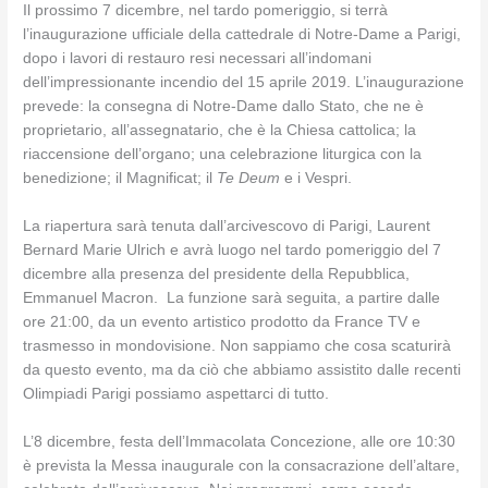
Il prossimo 7 dicembre, nel tardo pomeriggio, si terrà
l’inaugurazione ufficiale della cattedrale di Notre-Dame a Parigi,
dopo i lavori di restauro resi necessari all’indomani
dell’impressionante incendio del 15 aprile 2019. L’inaugurazione
prevede: la consegna di Notre-Dame dallo Stato, che ne è
proprietario, all’assegnatario, che è la Chiesa cattolica; la
riaccensione dell’organo; una celebrazione liturgica con la
benedizione; il Magnificat; il
Te Deum
e i Vespri.
La riapertura sarà tenuta dall’arcivescovo di Parigi, Laurent
Bernard Marie Ulrich e avrà luogo nel tardo pomeriggio del 7
dicembre alla presenza del presidente della Repubblica,
Emmanuel Macron. La funzione sarà seguita, a partire dalle
ore 21:00, da un evento artistico prodotto da France TV e
trasmesso in mondovisione. Non sappiamo che cosa scaturirà
da questo evento, ma da ciò che abbiamo assistito dalle recenti
Olimpiadi Parigi possiamo aspettarci di tutto.
L’8 dicembre, festa dell’Immacolata Concezione, alle ore 10:30
è prevista la Messa inaugurale con la consacrazione dell’altare,