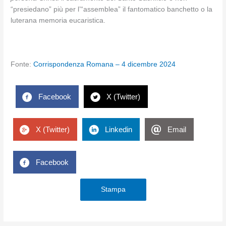
“presiedano” più per l’“assemblea” il fantomatico banchetto o la
luterana memoria eucaristica.
Fonte:
Corrispondenza Romana – 4 dicembre 2024
Facebook
X (Twitter)
X (Twitter)
Linkedin
Email
Facebook
Stampa