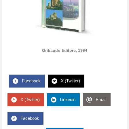
Gribaudo Editore, 1994
Facebook
X (Twitter)
X (Twitter)
Linkedin
Email
Facebook