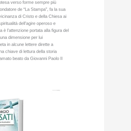
a protesa verso forme sempre più
 fondatore de “La Stampa”, fa la sua
 vicinanza di Cristo e della Chiesa ai
iritualità dell’agire operoso e
 è l’attenzione portata alla figura del
e una dimensione per lui
a in alcune lettere dirette a
a chiave di lettura della storia
clamato beato da Giovanni Paolo II