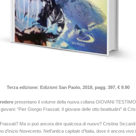
Terza edizione: Edizioni San Paolo, 2018, pagg. 397, € 9.90
redere
presentano il volume della nuova collana GIOVANI TESTIM
ovani: “Pier Giorgio Frassati. Il giovane delle otto beatitudini” di Cris
Frassati? Ma si può ancora dire qualcosa di nuovo? Cristina Siccardi 
no d’inizio Novecento. Nell’antica capitale d’Italia, dove è ancora vivo 