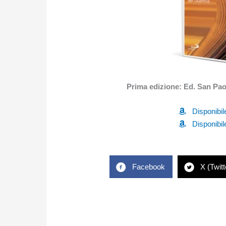
Prima edizione: Ed. San Paol
Disponibi
Disponibi
Facebook
X (Twitt