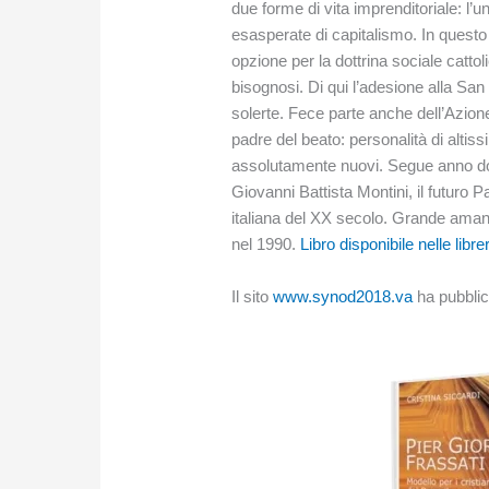
due forme di vita imprenditoriale: l’u
esasperate di capitalismo. In questo
opzione per la dottrina sociale cattol
bisognosi. Di qui l’adesione alla San 
solerte. Fece parte anche dell’Azione 
padre del beato: personalità di altis
assolutamente nuovi. Segue anno dopo
Giovanni Battista Montini, il futuro P
italiana del XX secolo. Grande amante
nel 1990.
Libro disponibile nelle libre
Il sito
www.synod2018.va
ha pubblica