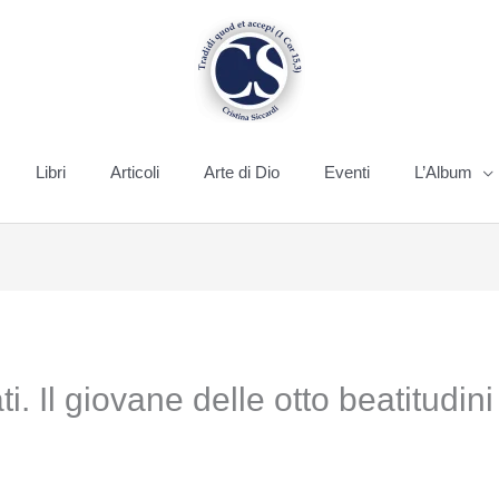
Libri
Articoli
Arte di Dio
Eventi
L’Album
i. Il giovane delle otto beatitudini