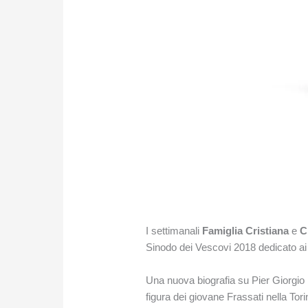
I settimanali
Famiglia Cristiana
e
C
Sinodo dei Vescovi 2018 dedicato ai gi
Una nuova biografia su Pier Giorgio 
figura dei giovane Frassati nella Tori