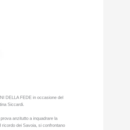
ONI DELLA FEDE in occasione del
tina Siccardi.
prova anzitutto a inquadrare la
il ricordo dei Savoia, si confrontano