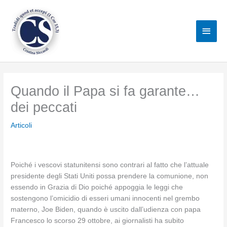
Vai
al
Men
contenuto
princ
Quando il Papa si fa garante…
dei peccati
Articoli
Poiché i vescovi statunitensi sono contrari al fatto che l’attuale
presidente degli Stati Uniti possa prendere la comunione, non
essendo in Grazia di Dio poiché appoggia le leggi che
sostengono l’omicidio di esseri umani innocenti nel grembo
materno, Joe Biden, quando è uscito dall’udienza con papa
Francesco lo scorso 29 ottobre, ai giornalisti ha subito