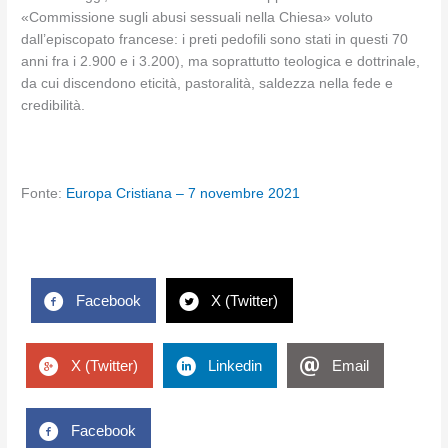
«Commissione sugli abusi sessuali nella Chiesa» voluto
dall’episcopato francese: i preti pedofili sono stati in questi 70
anni fra i 2.900 e i 3.200), ma soprattutto teologica e dottrinale,
da cui discendono eticità, pastoralità, saldezza nella fede e
credibilità.
Fonte:
Europa Cristiana – 7 novembre 2021
Facebook
X (Twitter)
X (Twitter)
Linkedin
Email
Facebook