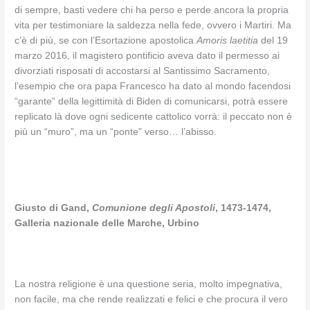
di sempre, basti vedere chi ha perso e perde ancora la propria
vita per testimoniare la saldezza nella fede, ovvero i Martiri. Ma
c’è di più, se con l’Esortazione apostolica
Amoris laetitia
del 19
marzo 2016, il magistero pontificio aveva dato il permesso ai
divorziati risposati di accostarsi al Santissimo Sacramento,
l’esempio che ora papa Francesco ha dato al mondo facendosi
“garante” della legittimità di Biden di comunicarsi, potrà essere
replicato là dove ogni sedicente cattolico vorrà: il peccato non è
più un “muro”, ma un “ponte” verso… l’abisso.
Giusto di Gand,
Comunione degli Apostoli
, 1473-1474,
Galleria nazionale delle Marche, Urbino
La nostra religione è una questione seria, molto impegnativa,
non facile, ma che rende realizzati e felici e che procura il vero