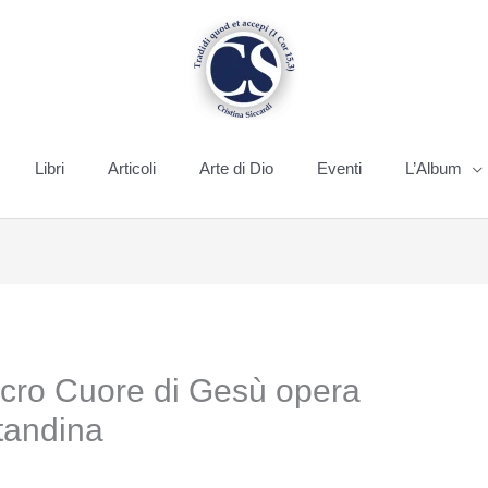
Libri
Articoli
Arte di Dio
Eventi
L’Album
acro Cuore di Gesù opera
tandina