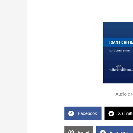
Audio e 
Facebook
X (Twitt
Email
Facebook