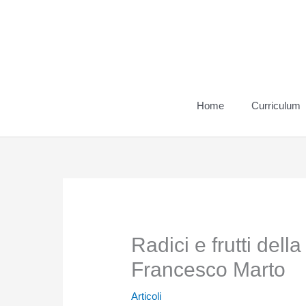
Vai
al
contenuto
Home
Curriculum
Radici e frutti dell
Francesco Marto
Articoli