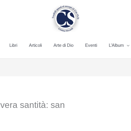
Libri
Articoli
Arte di Dio
Eventi
L’Album
a vera santità: san