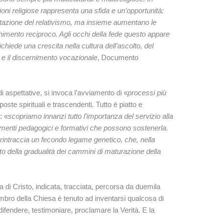
ioni religiose rappresenta una sfida e un’opportunità:
ntazione del relativismo, ma insieme aumentano le
chimento reciproco. Agli occhi della fede questo appare
hiede una crescita nella cultura dell’ascolto, del
e e il discernimento vocazionale
, Documento
 aspettative, si invoca l’avviamento di «
processi più
oste spirituali e trascendenti. Tutto è piatto e
: «
scopriamo innanzi tutto l’importanza del servizio alla
umenti pedagogici e formativi che possono sostenerla.
rintraccia un fecondo legame genetico, che, nella
o della gradualità dei cammini di maturazione della
la di Cristo, indicata, tracciata, percorsa da duemila
mbro della Chiesa è tenuto ad inventarsi qualcosa di
difendere, testimoniare, proclamare la Verità. E la