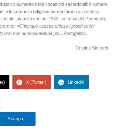
n drastico aumento delle vocazioni sacerdotali: il numero
 anni e le comunità religiose aumentarono allo stesso
i tale intensità che nel 1942 i vescovi del Portogallo,
iararono: «
Chiunque avesse chiuso i propri occhi
lo ora, non riconoscerebbe più il Portogallo
».
Cristina Siccardi
er)
X (Twitter)
Linkedin
Stampa