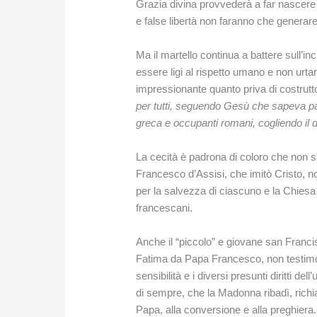
Grazia divina provvederà a far nascere f
e false libertà non faranno che generare,
Ma il martello continua a battere sull’in
essere ligi al rispetto umano e non urtare 
impressionante quanto priva di costrutt
per tutti, seguendo Gesù che sapeva par
greca e occupanti romani, cogliendo il d
La cecità è padrona di coloro che non s
Francesco d’Assisi, che imitò Cristo, no
per la salvezza di ciascuno e la Chiesa 
francescani.
Anche il “piccolo” e giovane san Franc
Fatima da Papa Francesco, non testimoni
sensibilità e i diversi presunti diritti d
di sempre, che la Madonna ribadì, richi
Papa, alla conversione e alla preghiera