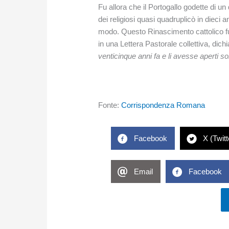
Fu allora che il Portogallo godette di u
dei religiosi quasi quadruplicò in dieci
modo. Questo Rinascimento cattolico fu d
in una Lettera Pastorale collettiva, dich
venticinque anni fa e li avesse aperti so
Fonte:
Corrispondenza Romana
Facebook
X (Twitt
Email
Facebook