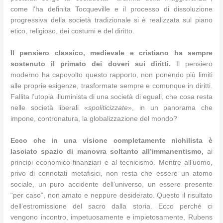
come l’ha definita Tocqueville e il processo di dissoluzione
progressiva della società tradizionale si è realizzata sul piano
etico, religioso, dei costumi e del diritto.
Il pensiero classico, medievale e cristiano ha sempre
sostenuto il primato dei doveri sui diritti.
Il pensiero
moderno ha capovolto questo rapporto, non ponendo più limiti
alle proprie esigenze, trasformate sempre e comunque in diritti.
Fallita l’utopia illuminista di una società di eguali, che cosa resta
nelle società liberali «
spoliticizzate
», in un panorama che
impone, contronatura, la globalizzazione del mondo?
Ecco che in una visione completamente nichilista è
lasciato spazio di manovra soltanto all’immanentismo,
ai
principi economico-finanziari e al tecnicismo. Mentre all’uomo,
privo di connotati metafisici, non resta che essere un atomo
sociale, un puro accidente dell’universo, un essere presente
“per caso”, non amato e neppure desiderato. Questo il risultato
dell’estromissione del sacro dalla storia. Ecco perché ci
vengono incontro, impetuosamente e impietosamente, Rubens