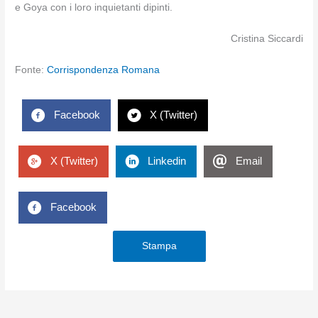
e Goya con i loro inquietanti dipinti.
Cristina Siccardi
Fonte:
Corrispondenza Romana
Facebook
X (Twitter)
X (Twitter)
Linkedin
Email
Facebook
Stampa