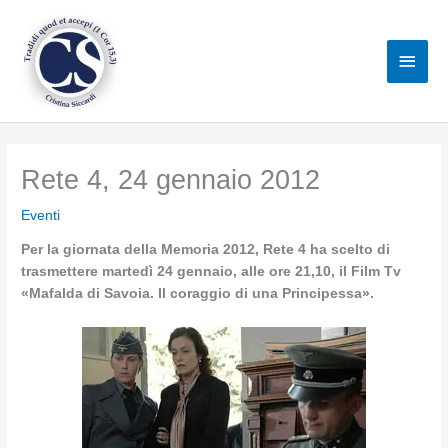
Vai
al
Men
contenuto
princ
Rete 4, 24 gennaio 2012
Eventi
Per la giornata della Memoria 2012, Rete 4 ha scelto di
trasmettere martedì 24 gennaio, alle ore 21,10, il Film Tv
«Mafalda di Savoia. Il coraggio di una Principessa».