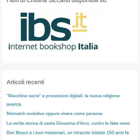
I libri di Cristina Siccardi disponibili su:
Articoli recenti
“Macchine sacre” e processioni digitali: la nuova religione
avanza
Mismatch evolutivo oppure vivere come persone
La verità storica di santa Giovanna d’Arco, contro le fake news
Don Bosco e i suoi missionari, un miracolo iniziato 150 anni fa