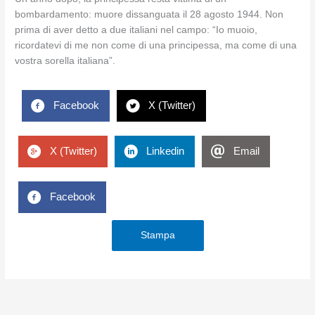
bombardamento: muore dissanguata il 28 agosto 1944. Non
prima di aver detto a due italiani nel campo: “Io muoio,
ricordatevi di me non come di una principessa, ma come di una
vostra sorella italiana”.
Facebook
X (Twitter)
X (Twitter)
Linkedin
Email
Facebook
Stampa