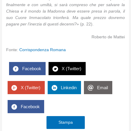
finalmente e con umiltà, si sarà compreso che per salvare la
Chiesa e il mondo la Madonna deve essere presa in parola, il
suo Cuore Immacolato trionferà. Ma quale prezzo dovremo
pagare per l’inerzia di questi decenni?
» (p. 22).
Roberto de Mattei
Fonte:
Corrispondenza Romana
Facebook
X (Twitter)
X (Twitter)
Linkedin
Email
Facebook
Stampa