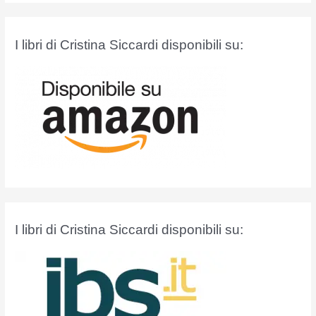
c
a
I libri di Cristina Siccardi disponibili su:
:
I libri di Cristina Siccardi disponibili su: