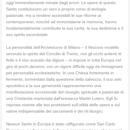
oggi tremendamente minate dagli errori. Le opere di questo
Santo costituiscono un vero e proprio corso di teologia
pastorale, ma a rendere accessibili le sue riforme ai
contemporanei, nonché ad immortalarne la memoria, hanno
fondamentalmente contribuito la sua carità, la sua dedizione e il
suo spirito sacerdotale.
La personalità dell’Arcivescovo di Milano – il Vescovo modello
secondo lo spirito del Concilio di Trento, con gli occhi ardenti di
fede e il viso scavato dai digiuni – si impose in tutta Europa nel
giro di pochi decenni, con un vigore difficile oggi da immaginare
per personalità ecclesiastiche. In una Chiesa fortemente in
fermento, tormentata dalla questione della salvezza, il suo zelo
apostolico e la sua generosità rappresentarono una
manifestazione eccezionale del risveglio spirituale e pastorale di
una Cristianità martoriata dall’eresiarca Martin Lutero. Egli fu
risposta vivente alle tesi protestanti sull’utilità delle opere e sul
valore indispensabile dei sacramenti e dei riti liturgici.
Nessun Santo in Europa è stato raffigurato come San Carlo