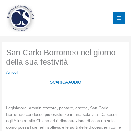
Vai
al
Men
contenuto
princ
San Carlo Borromeo nel giorno
della sua festività
Articoli
SCARICA AUDIO
Legislatore, amministratore, pastore, asceta, San Carlo
Borromeo condusse più esistenze in una sola vita. Da secoli
egli è lustro alla Chiesa ed è dimostrazione di cosa un solo
uomo possa fare nel risollevare le sorti delle diocesi, ieri come