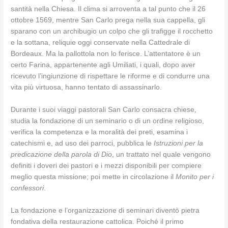
santità nella Chiesa. Il clima si arroventa a tal punto che il 26
ottobre 1569, mentre San Carlo prega nella sua cappella, gli
sparano con un archibugio un colpo che gli trafigge il rocchetto
e la sottana, reliquie oggi conservate nella Cattedrale di
Bordeaux. Ma la pallottola non lo ferisce. L’attentatore è un
certo Farina, appartenente agli Umiliati, i quali, dopo aver
ricevuto l’ingiunzione di rispettare le riforme e di condurre una
vita più virtuosa, hanno tentato di assassinarlo.
Durante i suoi viaggi pastorali San Carlo consacra chiese,
studia la fondazione di un seminario o di un ordine religioso,
verifica la competenza e la moralità dei preti, esamina i
catechismi e, ad uso dei parroci, pubblica le
Istruzioni per la
predicazione della parola di Dio
, un trattato nel quale vengono
definiti i doveri dei pastori e i mezzi disponibili per compiere
meglio questa missione; poi mette in circolazione il
Monito per i
confessori
.
La fondazione e l’organizzazione di seminari diventò pietra
fondativa della restaurazione cattolica. Poiché il primo