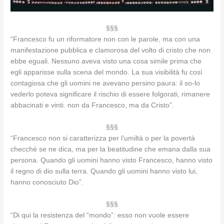
§§§
“Francesco fu un riformatore non con le parole, ma con una
manifestazione pubblica e clamorosa del volto di cristo che non
ebbe eguali. Nessuno aveva visto una cosa simile prima che
egli apparisse sulla scena del mondo. La sua visibilità fu così
contagiosa che gli uomini ne avevano persino paura: il so-lo
vederlo poteva significare il rischio di essere folgorati, rimanere
abbacinati e vinti. non da Francesco, ma da Cristo”.
§§§
“Francesco non si caratterizza per l’umiltà o per la povertà
checché se ne dica, ma per la beatitudine che emana dalla sua
persona. Quando gli uomini hanno visto Francesco, hanno visto
il regno di dio sulla terra. Quando gli uomini hanno visto lui,
hanno conosciuto Dio”.
§§§
“Di qui la resistenza del “mondo”: esso non vuole essere