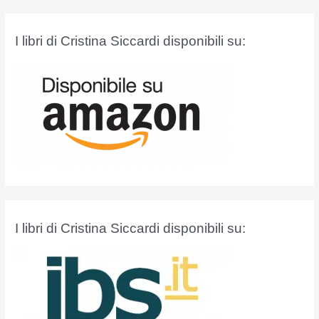
c
a
I libri di Cristina Siccardi disponibili su:
:
I libri di Cristina Siccardi disponibili su: