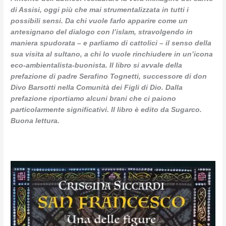
di Assisi, oggi più che mai strumentalizzata in tutti i
possibili sensi. Da chi vuole farlo apparire come un
antesignano del dialogo con l’islam, stravolgendo in
maniera spudorata – e parliamo di cattolici – il senso della
sua visita al sultano, a chi lo vuole rinchiudere in un’icona
eco-ambientalista-buonista. Il libro si avvale della
prefazione di padre Serafino Tognetti, successore di don
Divo Barsotti nella Comunità dei Figli di Dio. Dalla
prefazione riportiamo alcuni brani che ci paiono
particolarmente significativi. Il libro è edito da Sugarco.
Buona lettura.