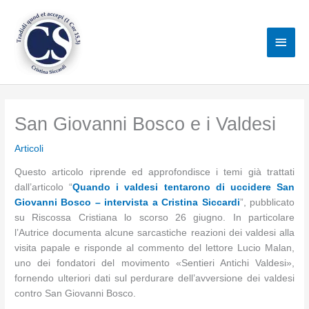
Vai
al
Men
contenuto
princ
San Giovanni Bosco e i Valdesi
Articoli
Questo articolo riprende ed approfondisce i temi già trattati
dall’articolo “
Quando i valdesi tentarono di uccidere San
Giovanni Bosco – intervista a Cristina Siccardi
”, pubblicato
su Riscossa Cristiana lo scorso 26 giugno. In particolare
l’Autrice documenta alcune sarcastiche reazioni dei valdesi alla
visita papale e risponde al commento del lettore Lucio Malan,
uno dei fondatori del movimento «Sentieri Antichi Valdesi»,
fornendo ulteriori dati sul perdurare dell’avversione dei valdesi
contro San Giovanni Bosco.