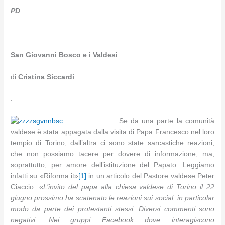
PD
.
San Giovanni Bosco e i Valdesi
di
Cristina Siccardi
.
Se da una parte la comunità
valdese è stata appagata dalla visita di Papa Francesco nel loro
tempio di Torino, dall’altra ci sono state sarcastiche reazioni,
che non possiamo tacere per dovere di informazione, ma,
soprattutto, per amore dell’istituzione del Papato. Leggiamo
infatti su «Riforma.it»
[1]
in un articolo del Pastore valdese Peter
Ciaccio: «
L’invito del papa alla chiesa valdese di Torino il 22
giugno prossimo ha scatenato le reazioni sui social, in particolar
modo da parte dei protestanti stessi. Diversi commenti sono
negativi. Nei gruppi Facebook dove interagiscono