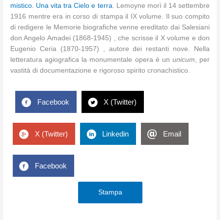
mistico. Una vita tra Cielo e terra
. Lemoyne morì il 14 settembre
1916 mentre era in corso di stampa il IX volume. Il suo compito
di redigere le Memorie biografiche venne ereditato dai Salesiani
don Angelo Amadei (1868-1945) , che scrisse il X volume e don
Eugenio Ceria (1870-1957) , autore dei restanti nove. Nella
letteratura agiografica la monumentale opera è un
unicum
, per
vastità di documentazione e rigoroso spirito cronachistico.
Facebook
X (Twitter)
X (Twitter)
Linkedin
Email
Facebook
Stampa