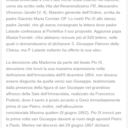
come sta scritto nella
Vita del Reverendissimo FR, Alessandro
Vincenzo Jandel
(V, 4), Maestro generale dell’Ordine, scritta da
padre Giacinto Maria Cormier OP. Lo rivelò Pio IX allo stesso
padre Jandel, che gli aveva consegnato la lettera dove padre
Lataste confessava al Pontefice il suo proposito. Aggiunse papa
Mastai Ferretti: «
Noi abbiamo ricevuto più di 500 lettere, nelle
quali ci domandavamo di dichiarare S. Giuseppe Patrono della
Chiesa; ma P. Lataste soltanto ha offerto la sua vita
».
La devozione alla Madonna da parte del beato Pio IX,
devozione che trovò la sua massima espressione nella
definizione dell’Immacolata dell’8 dicembre 1854, non doveva
essere disgiunta da quella verso san Giuseppe, testimoniata
dalla presenza della figura di san Giuseppe nel grandioso
affresco della Sala dell’Immacolata, realizzato da Francesco
Podesti, dove il santo è posto accanto a Gesù immediatamente
prima di san Pietro; inoltre, nell’allocuzione
concistoriale
Maxima quidem
(9 giugno 1862), Pio IX invocò per
la prima volta san Giuseppe davanti ai nomi degli apostoli Pietro
e Paolo. Mentre nel discorso del 29 giugno 1867 dichiarò: