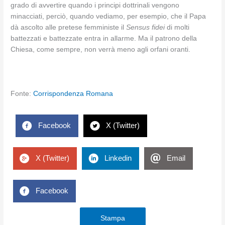
grado di avvertire quando i principi dottrinali vengono
minacciati, perciò, quando vediamo, per esempio, che il Papa
dà ascolto alle pretese femministe il
Sensus fidei
di molti
battezzati e battezzate entra in allarme. Ma il patrono della
Chiesa, come sempre, non verrà meno agli orfani oranti.
Fonte:
Corrispondenza Romana
Facebook
X (Twitter)
X (Twitter)
Linkedin
Email
Facebook
Stampa