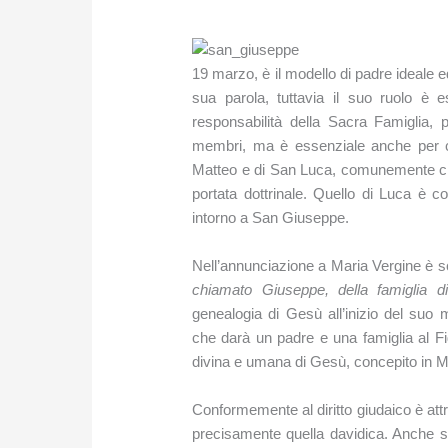
19 marzo, è il modello di padre ideale e
sua parola, tuttavia il suo ruolo è
responsabilità della Sacra Famiglia,
membri, ma è essenziale anche per c
Matteo e di San Luca, comunemente c
portata dottrinale. Quello di Luca è c
intorno a San Giuseppe.
Nell’annunciazione a Maria Vergine è scr
chiamato Giuseppe, della famiglia d
genealogia di Gesù all’inizio del suo 
che darà un padre e una famiglia al Fig
divina e umana di Gesù, concepito in Ma
Conformemente al diritto giudaico è at
precisamente quella davidica. Anche 