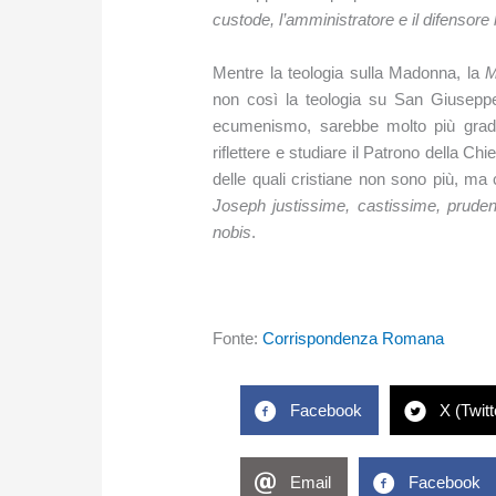
custode, l’amministratore e il difensore 
Mentre la teologia sulla Madonna, la
M
non così la teologia su San Giusepp
ecumenismo, sarebbe molto più gradit
riflettere e studiare il Patrono della Ch
delle quali cristiane non sono più, ma
Joseph
justissime, castissime, prude
nobis
.
Fonte:
Corrispondenza Romana
Facebook
X (Twitt
Email
Facebook