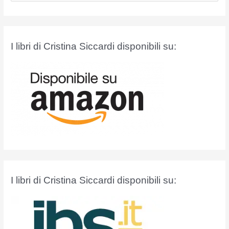
r
c
a
I libri di Cristina Siccardi disponibili su:
:
I libri di Cristina Siccardi disponibili su: