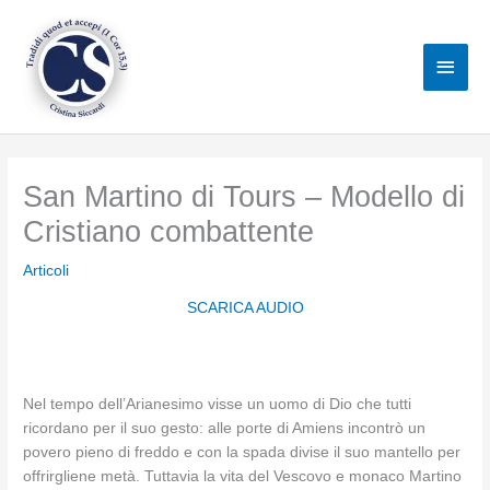
Vai
al
Men
contenuto
princ
San Martino di Tours – Modello di
Cristiano combattente
Articoli
SCARICA AUDIO
Nel tempo dell’Arianesimo visse un uomo di Dio che tutti
ricordano per il suo gesto: alle porte di Amiens incontrò un
povero pieno di freddo e con la spada divise il suo mantello per
offrirgliene metà. Tuttavia la vita del Vescovo e monaco Martino