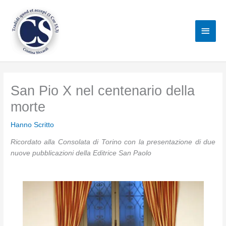
Vai
al
Men
contenuto
princ
San Pio X nel centenario della
morte
Hanno Scritto
Ricordato alla Consolata di Torino con la presentazione di due
nuove pubblicazioni della Editrice San Paolo