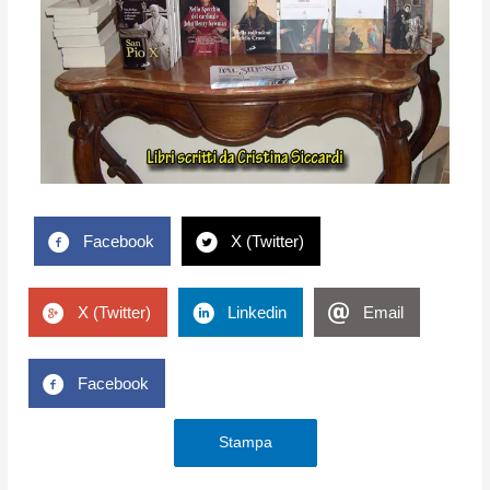
Facebook
X (Twitter)
X (Twitter)
Linkedin
Email
Facebook
Stampa