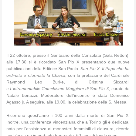
Il 22 ottobre, presso il Santuario della Consolata (Sala Rettori),
alle 17.30 si è ricordato San Pio X presentando due nuove
pubblicazioni della Editrice San Paolo:
San Pio X.
Il Papa che ha
ordinato e riformato la Chiesa
, con la prefazione del Cardinale
Raymond Leo Burke,
di Cristina Siccardi,
e
L’intramontabile
Catechismo Maggiore di San Pio X
, curato da
Natale Benazzi. Moderatore dell’incontro è stato Domenico
Agasso jr. A seguire, alle 19.00, la celebrazione della S. Messa.
Ricorrono quest’anno i 100 anni dalla morte di San Pio X.
Inoltre, una conferenza vincenziana che a Torino gli è dedicata,
nata per l’assistenza ai monasteri femminili di clausura, ricorda
anch’essa un importante traguardo: 60 anni di fondazione.