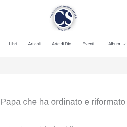
Libri
Articoli
Arte di Dio
Eventi
L’Album
 Papa che ha ordinato e riformato