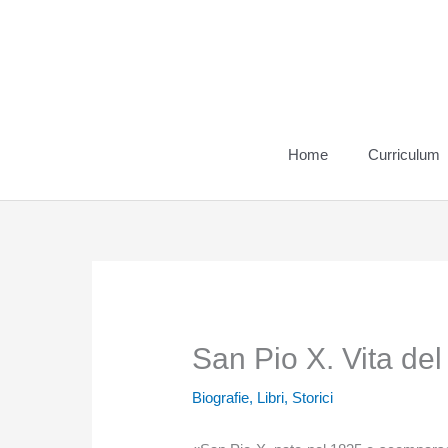
Vai
al
contenuto
Home
Curriculum
San Pio X. Vita del
Biografie
,
Libri
,
Storici