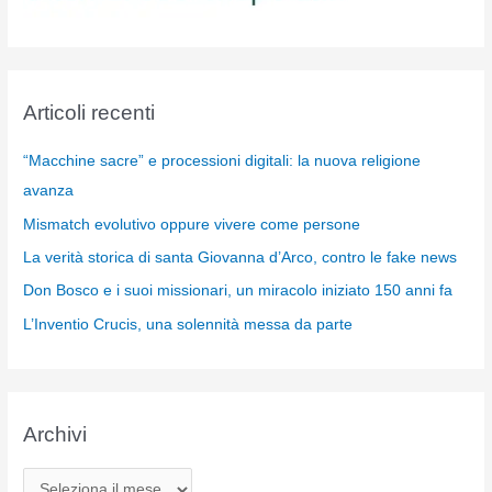
Articoli recenti
“Macchine sacre” e processioni digitali: la nuova religione
avanza
Mismatch evolutivo oppure vivere come persone
La verità storica di santa Giovanna d’Arco, contro le fake news
Don Bosco e i suoi missionari, un miracolo iniziato 150 anni fa
L’Inventio Crucis, una solennità messa da parte
Archivi
A