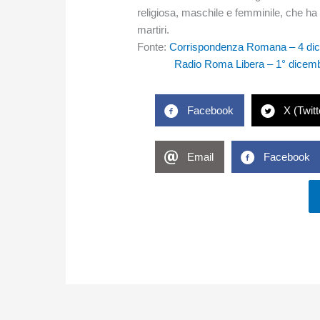
religiosa, maschile e femminile, che ha 
martiri.
Fonte:
Corrispondenza Romana – 4 di
Radio Roma Libera – 1° dicem
Facebook
X (Twitt
Email
Facebook