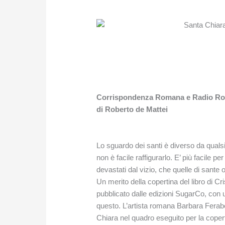
Corrispondenza Romana
e Radio Ro
di Roberto de Mattei
Lo sguardo dei santi è diverso da qualsi
non è facile raffigurarlo. E’ più facile pe
devastati dal vizio, che quelle di sante o 
Un merito della copertina del libro di C
pubblicato dalle edizioni SugarCo, con u
questo. L’artista romana Barbara Ferabe
Chiara nel quadro eseguito per la coperti