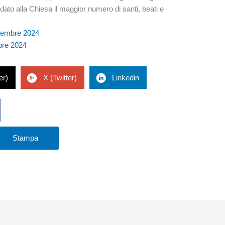
dato alla Chiesa il maggior numero di santi, beati e
cembre 2024
bre 2024
er)
X (Twitter)
Linkedin
Stampa