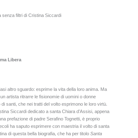
ma Libera
asi altro sguardo: esprime la vita della loro anima. Ma
r un artista ritrarre le fisionomie di uomini o donne
di santi, che nei tratti del volto esprimono le loro virtù.
ristina Siccardi dedicato a santa Chiara d’Assisi, appena
na prefazione di padre Serafino Tognetti, è proprio
coli ha saputo esprimere con maestria il volto di santa
na di questa bella biografia, che ha per titolo
Santa