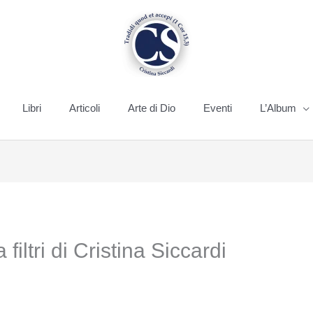
Libri
Articoli
Arte di Dio
Eventi
L’Album
iltri di Cristina Siccardi