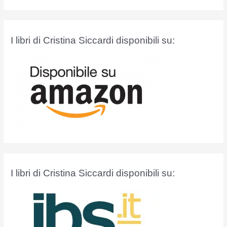
r
c
a
I libri di Cristina Siccardi disponibili su:
:
I libri di Cristina Siccardi disponibili su: