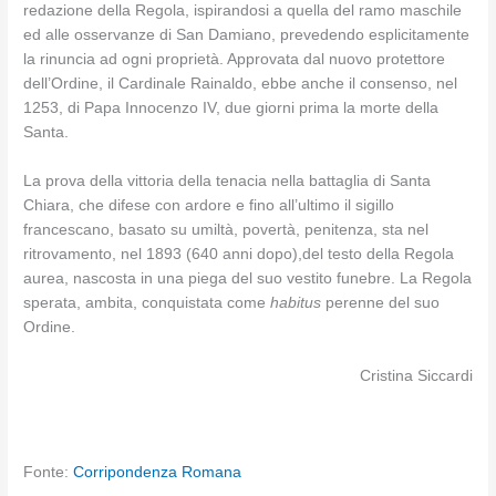
redazione della Regola, ispirandosi a quella del ramo maschile
ed alle osservanze di San Damiano, prevedendo esplicitamente
la rinuncia ad ogni proprietà. Approvata dal nuovo protettore
dell’Ordine, il Cardinale Rainaldo, ebbe anche il consenso, nel
1253, di Papa Innocenzo IV, due giorni prima la morte della
Santa.
La prova della vittoria della tenacia nella battaglia di Santa
Chiara, che difese con ardore e fino all’ultimo il sigillo
francescano, basato su umiltà, povertà, penitenza, sta nel
ritrovamento, nel 1893 (640 anni dopo),del testo della Regola
aurea, nascosta in una piega del suo vestito funebre. La Regola
sperata, ambita, conquistata come
habitus
perenne del suo
Ordine.
Cristina Siccardi
Fonte:
Corripondenza Romana