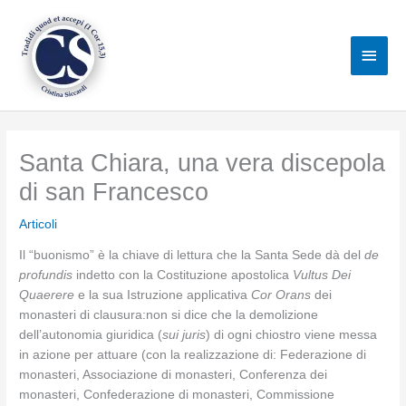
Vai
al
Men
contenuto
princ
Santa Chiara, una vera discepola
di san Francesco
Articoli
Il “buonismo” è la chiave di lettura che la Santa Sede dà del
de
profundis
indetto con la Costituzione apostolica
Vultus Dei
Quaerere
e la sua Istruzione applicativa
Cor Orans
dei
monasteri di clausura:non si dice che la demolizione
dell’autonomia giuridica (
sui juris
) di ogni chiostro viene messa
in azione per attuare (con la realizzazione di: Federazione di
monasteri, Associazione di monasteri, Conferenza dei
monasteri, Confederazione di monasteri, Commissione