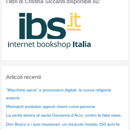
I libri di Cristina Siccardi disponibili su:
Articoli recenti
“Macchine sacre” e processioni digitali: la nuova religione
avanza
Mismatch evolutivo oppure vivere come persone
La verità storica di santa Giovanna d’Arco, contro le fake news
Don Bosco e i suoi missionari, un miracolo iniziato 150 anni fa