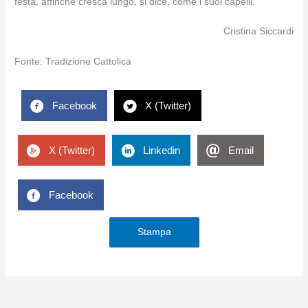
festa, affinché cresca lungo, si dice, come i suoi capelli.
Cristina Siccardi
Fonte: Tradizione Cattolica
Facebook
X (Twitter)
X (Twitter)
Linkedin
Email
Facebook
Stampa