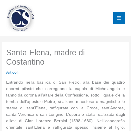
Vai
al
Men
contenuto
princ
Santa Elena, madre di
Costantino
Articoli
Entrando nella basilica di San Pietro, alla base dei quattro
enormi pilastri che sorreggono la cupola di Michelangelo e
fanno da corona all’altare della Confessione, sotto il quale c’è la
tomba dell’apostolo Pietro, si alzano maestose e magnifiche le
statue di sant’Elena, raffigurata con la Croce, sant’Andrea,
santa Veronica e san Longino. L’opera è stata realizzata dagli
allievi di Gian Lorenzo Bernini (1598-1680). Nell’iconografia
orientale sant’Elena è raffigurata spesso insieme al figlio,