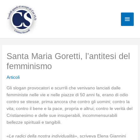
Vai
al
Men
contenuto
princ
Santa Maria Goretti, l’antitesi del
femminismo
Articoli
Gli slogan provocatori e scurrili che venivano lanciati dalle
femministe nelle vie e nelle piazze di 50 anni fa, erano di odio
contro se stesse, prima ancora che contro gli uomini; contro la
vita; contro il bene e la pace, propria e altrui; contro le verità del
Cristianesimo e delle sue insuperabili, incommensurabili
bellezze spirituali e tangibili.
«
Le radici della nostra individualità
», scriveva Elena Giannini