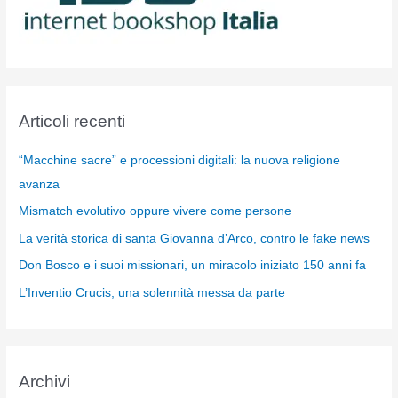
Articoli recenti
“Macchine sacre” e processioni digitali: la nuova religione
avanza
Mismatch evolutivo oppure vivere come persone
La verità storica di santa Giovanna d’Arco, contro le fake news
Don Bosco e i suoi missionari, un miracolo iniziato 150 anni fa
L’Inventio Crucis, una solennità messa da parte
Archivi