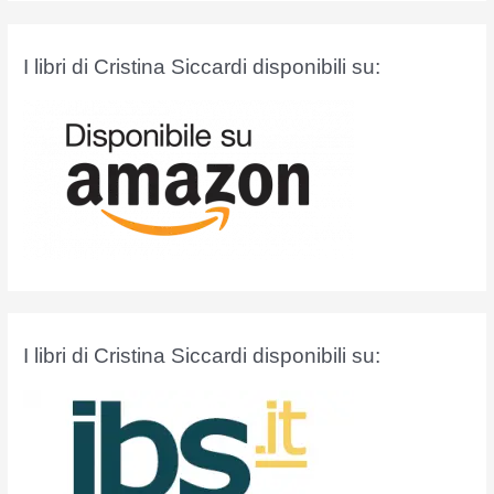
c
a
I libri di Cristina Siccardi disponibili su:
:
I libri di Cristina Siccardi disponibili su: