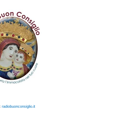
:
radiobuonconsiglio.it