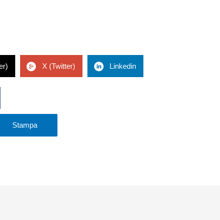
er)
X (Twitter)
Linkedin
Stampa