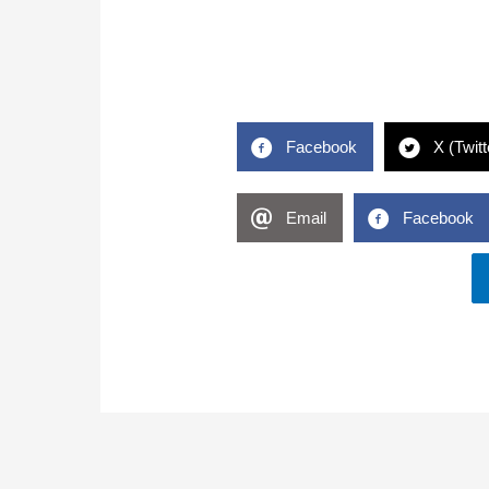
Facebook
X (Twitt
Email
Facebook