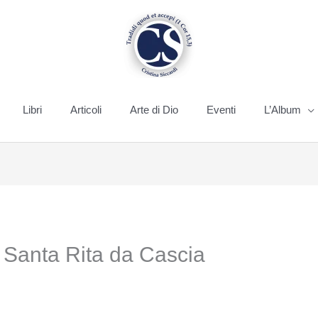
Libri
Articoli
Arte di Dio
Eventi
L’Album
i Santa Rita da Cascia