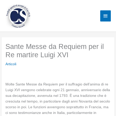
Vai
al
Men
contenuto
princ
Sante Messe da Requiem per il
Re martire Luigi XVI
Articoli
Molte Sante Messe da Requiem
per il suffragio dell’anima di re
Luigi XVI vengono celebrate ogni 21 gennaio, anniversario della
sua decapitazione, avvenuta nel 1793. È una tradizione che è
cresciuta nel tempo, in particolare dagli anni Novanta del secolo
scorso in poi. Le funzioni avvengono soprattutto in Francia, ma
ci sono testimonianze anche in Italia, particolarmente in