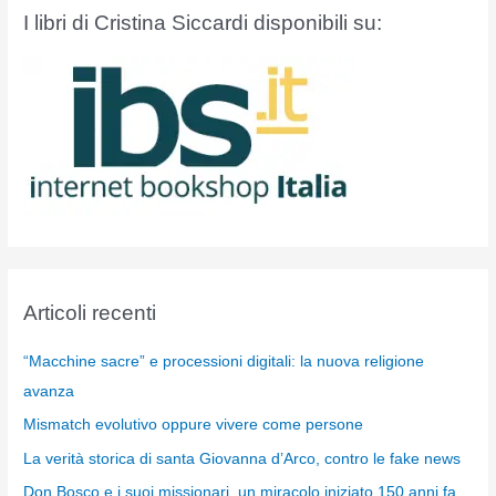
I libri di Cristina Siccardi disponibili su:
Articoli recenti
“Macchine sacre” e processioni digitali: la nuova religione
avanza
Mismatch evolutivo oppure vivere come persone
La verità storica di santa Giovanna d’Arco, contro le fake news
Don Bosco e i suoi missionari, un miracolo iniziato 150 anni fa