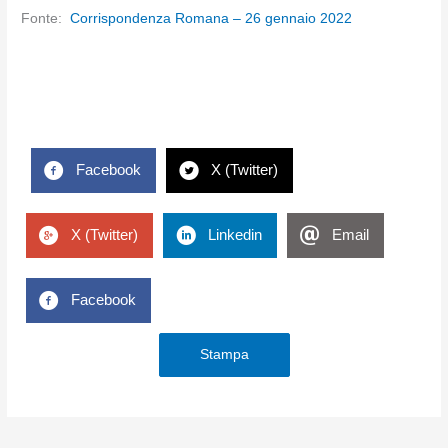
Fonte:
Corrispondenza Romana – 26 gennaio 2022
Facebook
X (Twitter)
X (Twitter)
Linkedin
Email
Facebook
Stampa