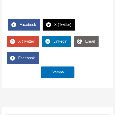
Facebook
X (Twitter)
X (Twitter)
Linkedin
Email
Facebook
Stampa