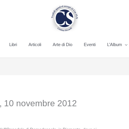
Libri
Articoli
Arte di Dio
Eventi
L’Album
a, 10 novembre 2012