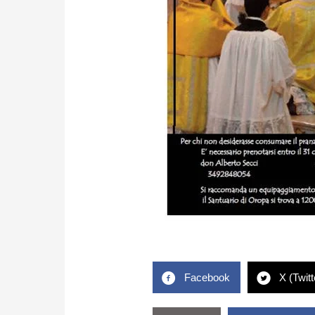
Facebook
X (Twitt