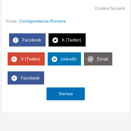
Cristina Siccardi
Fonte:
Corrispondenza Romana
Facebook
X (Twitter)
X (Twitter)
Linkedin
Email
Facebook
Stampa