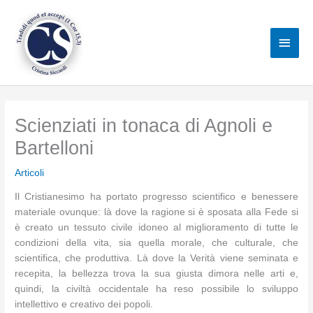
Vai
al
Men
contenuto
princ
Scienziati in tonaca di Agnoli e
Bartelloni
Articoli
Il Cristianesimo ha portato progresso scientifico e benessere
materiale ovunque: là dove la ragione si è sposata alla Fede si
è creato un tessuto civile idoneo al miglioramento di tutte le
condizioni della vita, sia quella morale, che culturale, che
scientifica, che produttiva. Là dove la Verità viene seminata e
recepita, la bellezza trova la sua giusta dimora nelle arti e,
quindi, la civiltà occidentale ha reso possibile lo sviluppo
intellettivo e creativo dei popoli.