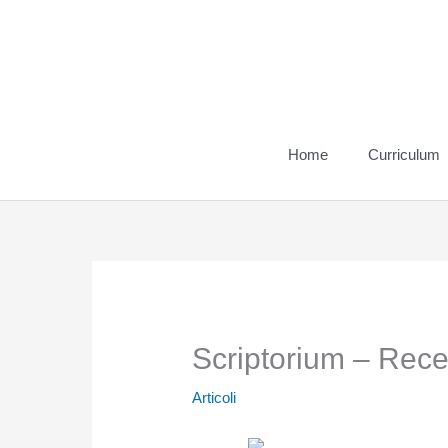
Vai
al
contenuto
Home
Curriculum
Scriptorium – Rece
Articoli