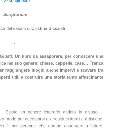
Scriptorium
ca del sabato di
Cristina Siccardi
.
 Giusti.
Un libro da assaporare, per conoscere una
unica nel suo genere: chiese, cappelle, case… Franca
er raggiungere luoghi anche impervi e scavare fra
reperti utili a costruire una storia tanto affascinante
Esiste un genere letterario andato in disuso, il
so modo per accostarsi alle realtà culturali e artistiche,
io
è per persone che amano osservare, riflettere,