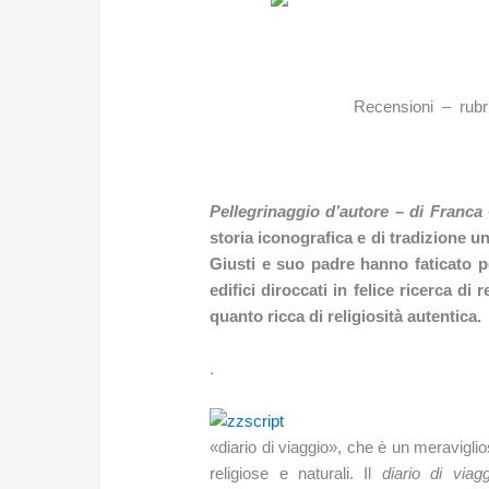
Recensioni – rubri
Pellegrinaggio d’autore – di Franca
storia iconografica e di tradizione 
Giusti e suo padre hanno faticato p
edifici diroccati in felice ricerca di 
quanto ricca di religiosità autentica.
.
«diario di viaggio», che è un meraviglio
religiose e naturali. Il
diario di viagg