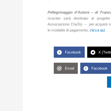
.
Pellegrinaggio d’Autore – di Franc
ricavato sarà destinato al progetto 
Associazione ChaTo) – per acquisti on
le modalità di pagamento,
clicca qui
Facebook
X (Twitt
Email
Facebook