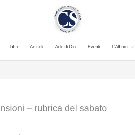
Libri
Articoli
Arte di Dio
Eventi
L’Album
nsioni – rubrica del sabato