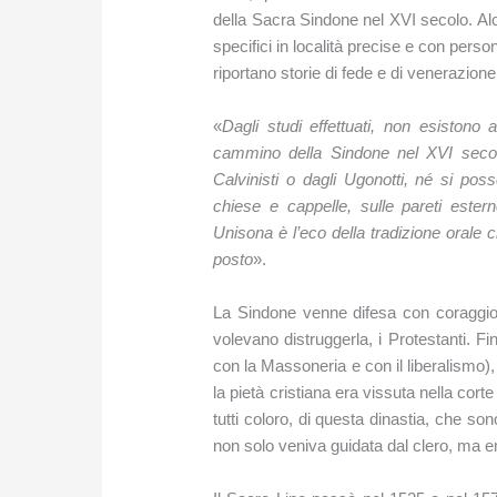
della Sacra Sindone nel XVI secolo. Al
specifici in località precise e con perso
riportano storie di fede e di venerazione
«
Dagli studi effettuati, non esistono 
cammino della Sindone nel XVI secol
Calvinisti o dagli Ugonotti, né si poss
chiese e cappelle, sulle pareti estern
Unisona è l’eco della tradizione orale
posto
».
La Sindone venne difesa con coraggi
volevano distruggerla, i Protestanti. F
con la Massoneria e con il liberalismo
la pietà cristiana era vissuta nella cor
tutti coloro, di questa dinastia, che so
non solo veniva guidata dal clero, ma e