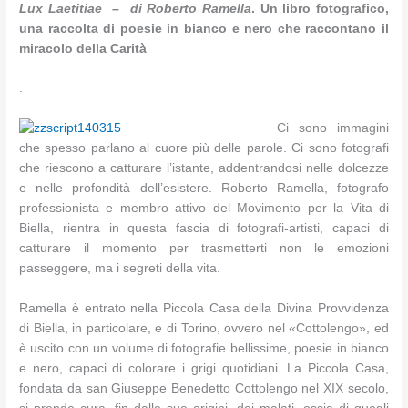
Lux Laetitiae – di Roberto Ramella
. Un libro fotografico,
una raccolta di poesie in bianco e nero che raccontano il
miracolo della Carità
.
Ci sono immagini
che spesso parlano al cuore più delle parole. Ci sono fotografi
che riescono a catturare l’istante, addentrandosi nelle dolcezze
e nelle profondità dell’esistere. Roberto Ramella, fotografo
professionista e membro attivo del Movimento per la Vita di
Biella, rientra in questa fascia di fotografi-artisti, capaci di
catturare il momento per trasmetterti non le emozioni
passeggere, ma i segreti della vita.
Ramella è entrato nella Piccola Casa della Divina Provvidenza
di Biella, in particolare, e di Torino, ovvero nel «Cottolengo», ed
è uscito con un volume di fotografie bellissime, poesie in bianco
e nero, capaci di colorare i grigi quotidiani. La Piccola Casa,
fondata da san Giuseppe Benedetto Cottolengo nel XIX secolo,