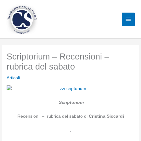
Vai
al
Men
contenuto
princ
Scriptorium – Recensioni –
rubrica del sabato
Articoli
Scriptorium
Recensioni – rubrica del sabato di
Cristina Siccardi
.