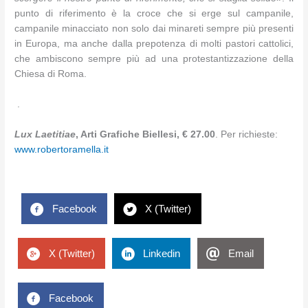
punto di riferimento è la croce che si erge sul campanile,
campanile minacciato non solo dai minareti sempre più presenti
in Europa, ma anche dalla prepotenza di molti pastori cattolici,
che ambiscono sempre più ad una protestantizzazione della
Chiesa di Roma.
.
Lux Laetitiae
, Arti Grafiche Biellesi, € 27.00
. Per richieste:
www.robertoramella.it
Facebook
X (Twitter)
X (Twitter)
Linkedin
Email
Facebook