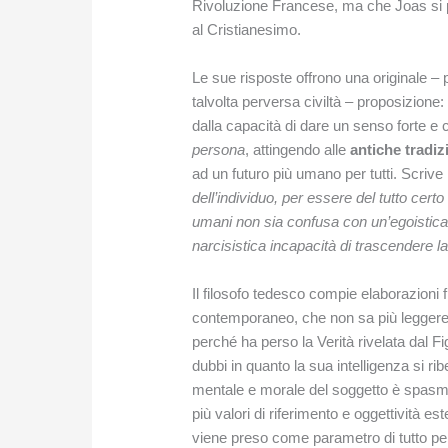
Rivoluzione Francese, ma che Joas si po
al Cristianesimo.
Le sue risposte offrono una originale – 
talvolta perversa civiltà – proposizione:
dalla capacità di dare un senso forte e 
persona
, attingendo alle
antiche tradiz
ad un futuro più umano per tutti. Scrive 
dell’individuo, per essere del tutto certo c
umani non sia confusa con un’egoistica 
narcisistica incapacità di trascendere l
Il filosofo tedesco compie elaborazioni
contemporaneo, che non sa più leggere la
perché ha perso la Verità rivelata dal 
dubbi in quanto la sua intelligenza si rib
mentale e morale del soggetto è spasmo
più valori di riferimento e oggettività e
viene preso come parametro di tutto per ten