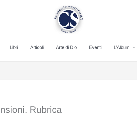
Libri
Articoli
Arte di Dio
Eventi
L’Album
nsioni. Rubrica