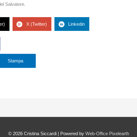
el Salvatore.
er)
X (Twitter)
Linkedin
Stampa
© 2026
Cristina Siccardi
| Powered by
Web-Office Pixelearth