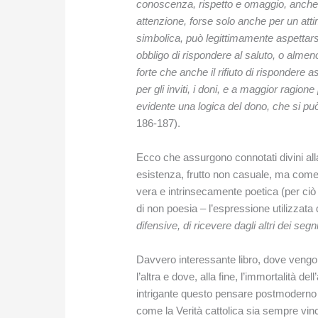
conoscenza, rispetto e omaggio, anche s
attenzione, forse solo anche per un at
simbolica, può legittimamente aspettarsi
obbligo di rispondere al saluto, o almen
forte che anche il rifiuto di rispondere
per gli inviti, i doni, e a maggior ragione
evidente una logica del dono, che si può
186-187).
Ecco che assurgono connotati divini all
esistenza, frutto non casuale, ma come 
vera e intrinsecamente poetica (per ciò 
di non poesia – l’espressione utilizzata d
difensive, di ricevere dagli altri dei segn
Davvero interessante libro, dove vengo
l’altra e dove, alla fine, l’immortalità
intrigante questo pensare postmoderno e
come la Verità cattolica sia sempre vinc