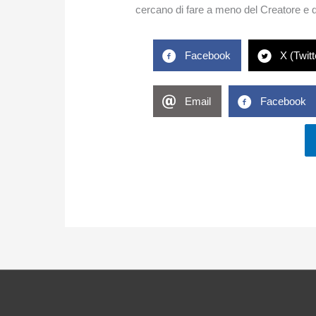
cercano di fare a meno del Creatore e d
Facebook
X (Twitt
Email
Facebook