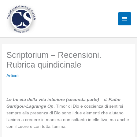
Vai
al
Men
contenuto
princ
Scriptorium – Recensioni.
Rubrica quindicinale
Articoli
.
Le tre età della vita interiore (seconda parte)
–
di
Padre
Garrigou-Lagrange Op
. Timor di Dio e coscienza di sentirsi
sempre alla presenza di Dio sono i due elementi che aiutano
l’anima a credere in maniera non soltanto intellettiva, ma anche
con il cuore e con tutta l’anima.