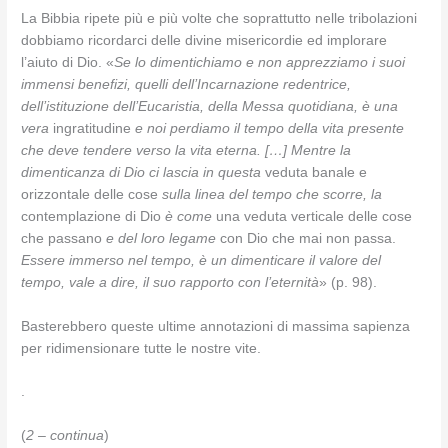
La Bibbia ripete più e più volte che soprattutto nelle tribolazioni
dobbiamo ricordarci delle divine misericordie ed implorare
l’aiuto di Dio. «
Se lo dimentichiamo e non apprezziamo i suoi
immensi benefizi, quelli dell’Incarnazione redentrice,
dell’istituzione dell’Eucaristia, della Messa quotidiana, è una
vera
ingratitudine
e noi perdiamo il tempo della vita presente
che deve tendere verso la vita eterna. […] Mentre la
dimenticanza di Dio ci lascia in questa
veduta banale e
orizzontale delle cose
sulla linea del tempo che scorre, la
contemplazione di Dio
è come
una veduta verticale delle cose
che passano
e del loro legame
con Dio che mai non passa.
Essere immerso nel tempo, è un dimenticare il valore del
tempo, vale a dire, il suo rapporto con l’eternità
» (p. 98).
Basterebbero queste ultime annotazioni di massima sapienza
per ridimensionare tutte le nostre vite.
.
(
2 – continua
)