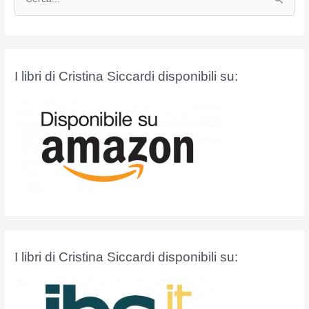
e
r
c
a
I libri di Cristina Siccardi disponibili su:
:
I libri di Cristina Siccardi disponibili su: