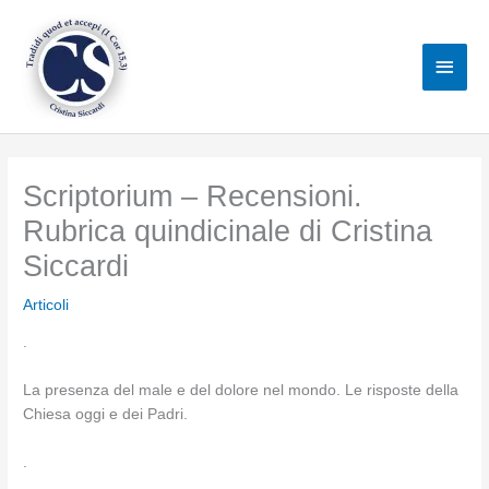
Vai
al
Men
contenuto
princ
Scriptorium – Recensioni.
Rubrica quindicinale di Cristina
Siccardi
Articoli
.
La presenza del male e del dolore nel mondo. Le risposte della
Chiesa oggi e dei Padri.
.