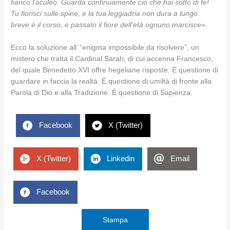
fianco l’aculeo. Guarda continuamente ciò che hai sotto di te!
Tu fiorisci sulle spine, e la tua leggiadria non dura a lungo:
breve è il corso, e passato il fiore dell’età ognuno marcisce
».
Ecco la soluzione all’ “enigma impossibile da risolvere”, un
mistero che tratta il Cardinal Sarah, di cui accenna Francesco,
del quale Benedetto XVI offre hegeliane risposte. È questione di
guardare in faccia la realtà. È questione di umiltà di fronte alla
Parola di Dio e alla Tradizione. È questione di Sapienza.
Facebook
X (Twitter)
X (Twitter)
Linkedin
Email
Facebook
Stampa