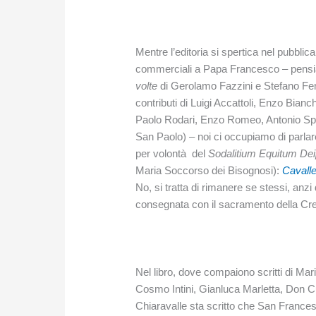
Mentre l’editoria si spertica nel pubblic
commerciali a Papa Francesco – pensia
volte
di Gerolamo Fazzini e Stefano Fem
contributi di Luigi Accattoli, Enzo Bianc
Paolo Rodari, Enzo Romeo, Antonio Spada
San Paolo) – noi ci occupiamo di parlar
per volontà del
Sodalitium Equitum Dei
Maria Soccorso dei Bisognosi):
Cavalle
No, si tratta di rimanere se stessi, anzi d
consegnata con il sacramento della Cre
Nel libro, dove compaion
o scritti di Ma
Cosmo Intini, Gianluca Marletta, Don C
Chiaravalle sta scritto che San Frances