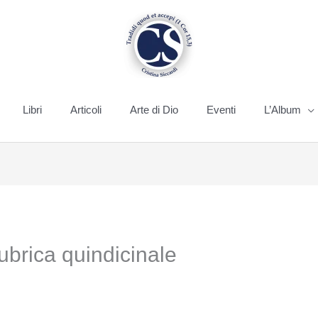
Libri
Articoli
Arte di Dio
Eventi
L’Album
rica quindicinale