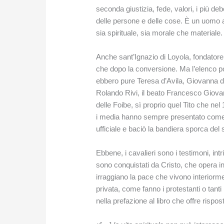
seconda giustizia, fede, valori, i più de
delle persone e delle cose. È un uomo a
sia spirituale, sia morale che materiale.
Anche sant’Ignazio di Loyola, fondatore
che dopo la conversione. Ma l’elenco pot
ebbero pure Teresa d’Avila, Giovanna d’
Rolando Rivi, il beato Francesco Giovann
delle Foibe, sì proprio quel Tito che nel
i media hanno sempre presentato come 
ufficiale e baciò la bandiera sporca del
Ebbene, i cavalieri sono i testimoni, in
sono conquistati da Cristo, che opera i
irraggiano la pace che vivono interiorme
privata, come fanno i protestanti o tant
nella prefazione al libro che offre rispos