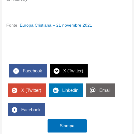
Fonte:
Europa Cristiana – 21 novembre 2021
Facebook
X (Twitter)
X (Twitter)
Linkedin
Email
Facebook
Stampa