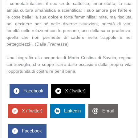
i connotati italiani: il suo credo cattolico, innanzitutto; la sua
ampia cultura umanistica e scientifica; il suo amore per l’arte e
le cose belle; la sua dolce e forte femminilità: mite, ma risoluta
nel decidere per sé nelle diverse situazioni; onestà di vita;
fedeltà nelle relazioni con le persone; uso della sana prudenza,
quella che non permette di cadere nelle trappole e nei
pettegolezzi». (Dalla
Premessa
)
Una biografia alla scoperta di Maria Cristina di Savoia, regina
controvoglia, che seppe trarre dalle occasioni della propria vita
l’opportunità di costruire per il bene.
Facebook
X (Twitter)
X (Twitter)
Linkedin
Email
Facebook