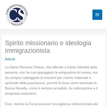
Vai
al
Men
contenuto
princ
Spirito missionario e ideologia
immigrazionista
Articoli
La Santa Romana Chiesa, che difende e tutela l’identità della
persona, non ha mai appoggiato le emigrazioni di massa, ma
ha sempre caldeggiato le missioni per il bene materiale e
spirituale delle popolazioni, perché là dove viene seminata la
Buona Novella, come è sempre accaduto, la civilizzazione e il
progresso avanzano.
Così, mentre la Cei promuove l’accoglienza indiscriminata dei