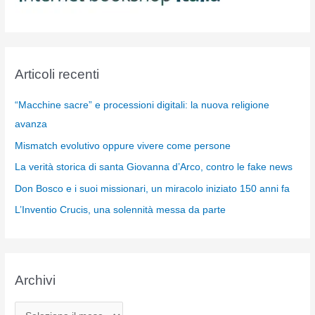
Articoli recenti
“Macchine sacre” e processioni digitali: la nuova religione
avanza
Mismatch evolutivo oppure vivere come persone
La verità storica di santa Giovanna d’Arco, contro le fake news
Don Bosco e i suoi missionari, un miracolo iniziato 150 anni fa
L’Inventio Crucis, una solennità messa da parte
Archivi
A