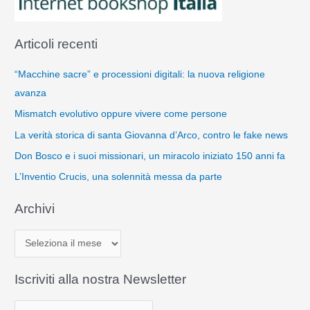
Articoli recenti
“Macchine sacre” e processioni digitali: la nuova religione
avanza
Mismatch evolutivo oppure vivere come persone
La verità storica di santa Giovanna d’Arco, contro le fake news
Don Bosco e i suoi missionari, un miracolo iniziato 150 anni fa
L’Inventio Crucis, una solennità messa da parte
Archivi
A
r
c
Iscriviti alla nostra Newsletter
h