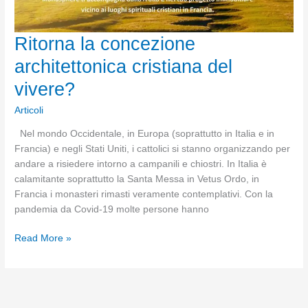
Architettura
Ritorna la concezione
architettonica cristiana del
vivere?
Articoli
Nel mondo Occidentale, in Europa (soprattutto in Italia e in
Francia) e negli Stati Uniti, i cattolici si stanno organizzando per
andare a risiedere intorno a campanili e chiostri. In Italia è
calamitante soprattutto la Santa Messa in Vetus Ordo, in
Francia i monasteri rimasti veramente contemplativi. Con la
pandemia da Covid-19 molte persone hanno
Ritorna
Read More »
la
concezione
architettonica
cristiana