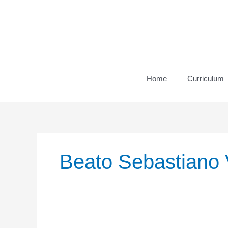
Vai
al
contenuto
Home
Curriculum
Beato Sebastiano 