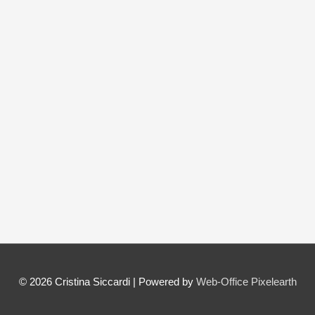
© 2026
Cristina Siccardi
| Powered by
Web-Office Pixelearth