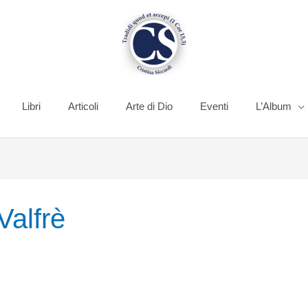
Libri
Articoli
Arte di Dio
Eventi
L’Album
Valfrè