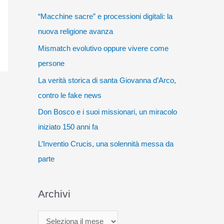
“Macchine sacre” e processioni digitali: la
nuova religione avanza
Mismatch evolutivo oppure vivere come
persone
La verità storica di santa Giovanna d’Arco,
contro le fake news
Don Bosco e i suoi missionari, un miracolo
iniziato 150 anni fa
L’Inventio Crucis, una solennità messa da
parte
Archivi
A