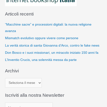
Articoli recenti
“Macchine sacre” e processioni digitali: la nuova religione
avanza
Mismatch evolutivo oppure vivere come persone
La verità storica di santa Giovanna d’Arco, contro le fake news
Don Bosco e i suoi missionari, un miracolo iniziato 150 anni fa
L’Inventio Crucis, una solennità messa da parte
Archivi
A
r
c
Iscriviti alla nostra Newsletter
h
i