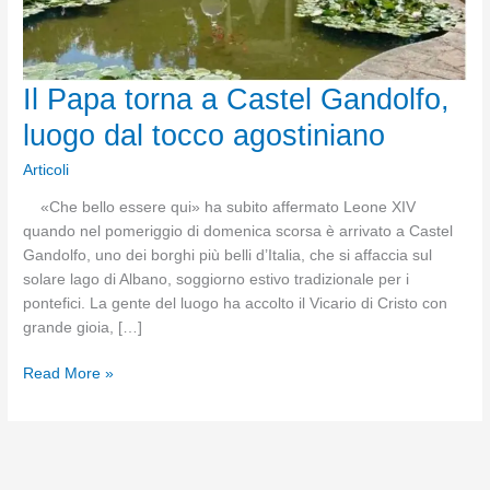
Il Papa torna a Castel Gandolfo,
luogo dal tocco agostiniano
Articoli
«Che bello essere qui» ha subito affermato Leone XIV
quando nel pomeriggio di domenica scorsa è arrivato a Castel
Gandolfo, uno dei borghi più belli d’Italia, che si affaccia sul
solare lago di Albano, soggiorno estivo tradizionale per i
pontefici. La gente del luogo ha accolto il Vicario di Cristo con
grande gioia, […]
Il
Read More »
Papa
torna
a
Castel