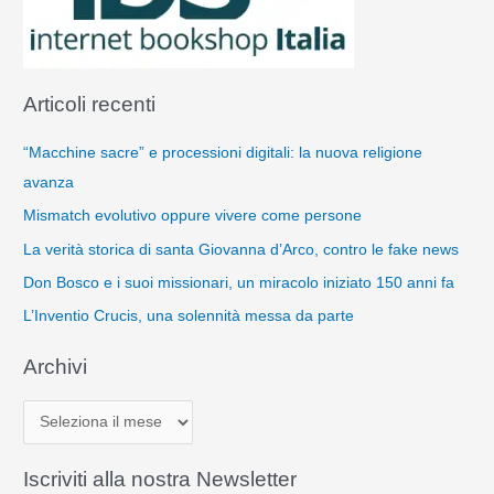
Articoli recenti
“Macchine sacre” e processioni digitali: la nuova religione
avanza
Mismatch evolutivo oppure vivere come persone
La verità storica di santa Giovanna d’Arco, contro le fake news
Don Bosco e i suoi missionari, un miracolo iniziato 150 anni fa
L’Inventio Crucis, una solennità messa da parte
Archivi
A
r
c
Iscriviti alla nostra Newsletter