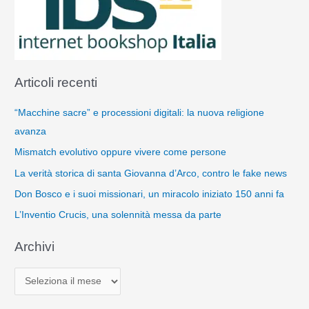
Articoli recenti
“Macchine sacre” e processioni digitali: la nuova religione
avanza
Mismatch evolutivo oppure vivere come persone
La verità storica di santa Giovanna d’Arco, contro le fake news
Don Bosco e i suoi missionari, un miracolo iniziato 150 anni fa
L’Inventio Crucis, una solennità messa da parte
Archivi
A
r