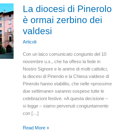
La diocesi di Pinerolo
è ormai zerbino dei
valdesi
Articoli
Con un laico comunicato congiunto del 10
novembre u.s., che ha offeso la fede in
Nostro Signore e le anime di molti cattolici,
la diocesi di Pinerolo e la Chiesa valdese di
Pinerolo hanno stabilito, che nelle «prossime
due settimane» saranno sospese tutte le
celebrazioni festive. «A questa decisione –
si legge – siamo pervenuti congiuntamente
con […]
La
Read More »
diocesi