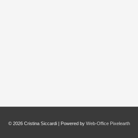
© 2026
Cristina Siccardi
| Powered by
Web-Office Pixelearth