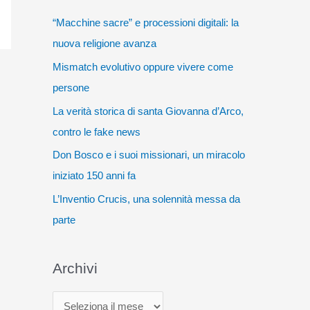
“Macchine sacre” e processioni digitali: la
nuova religione avanza
Mismatch evolutivo oppure vivere come
persone
La verità storica di santa Giovanna d’Arco,
contro le fake news
Don Bosco e i suoi missionari, un miracolo
iniziato 150 anni fa
L’Inventio Crucis, una solennità messa da
parte
Archivi
A