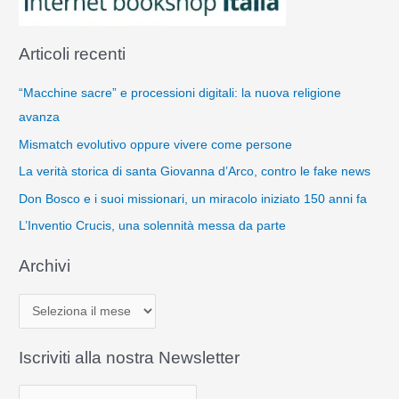
Articoli recenti
“Macchine sacre” e processioni digitali: la nuova religione
avanza
Mismatch evolutivo oppure vivere come persone
La verità storica di santa Giovanna d’Arco, contro le fake news
Don Bosco e i suoi missionari, un miracolo iniziato 150 anni fa
L’Inventio Crucis, una solennità messa da parte
Archivi
A
r
c
Iscriviti alla nostra Newsletter
h