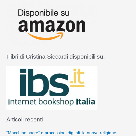
a
:
I libri di Cristina Siccardi disponibili su:
Articoli recenti
“Macchine sacre” e processioni digitali: la nuova religione