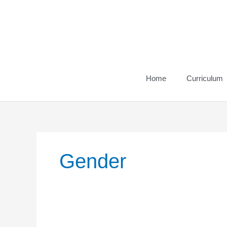
Vai
al
contenuto
Home
Curriculum
Gender