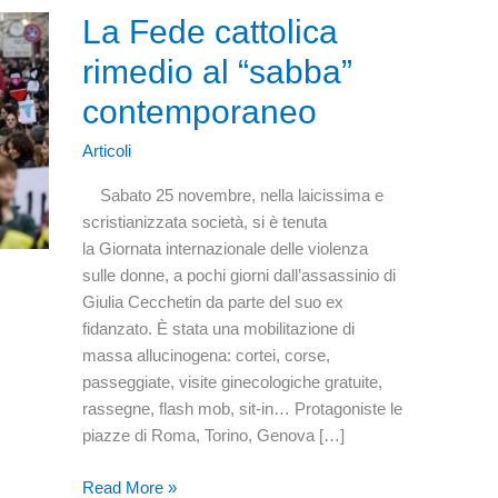
La Fede cattolica
rimedio al “sabba”
contemporaneo
Articoli
Sabato 25 novembre, nella laicissima e
scristianizzata società, si è tenuta
la Giornata internazionale delle violenza
sulle donne, a pochi giorni dall’assassinio di
Giulia Cecchetin da parte del suo ex
fidanzato. È stata una mobilitazione di
massa allucinogena: cortei, corse,
passeggiate, visite ginecologiche gratuite,
rassegne, flash mob, sit-in… Protagoniste le
piazze di Roma, Torino, Genova […]
La
Read More »