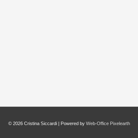
© 2026
Cristina Siccardi
| Powered by
Web-Office Pixelearth