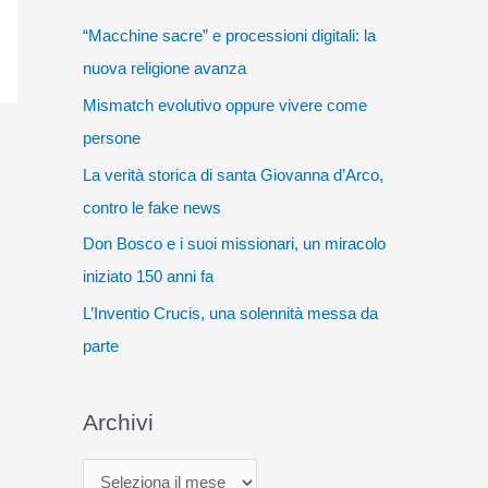
“Macchine sacre” e processioni digitali: la
nuova religione avanza
Mismatch evolutivo oppure vivere come
persone
La verità storica di santa Giovanna d’Arco,
contro le fake news
Don Bosco e i suoi missionari, un miracolo
iniziato 150 anni fa
L’Inventio Crucis, una solennità messa da
parte
Archivi
A