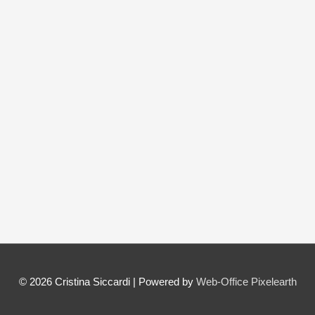
© 2026
Cristina Siccardi
| Powered by
Web-Office Pixelearth