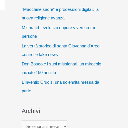
“Macchine sacre” e processioni digitali: la
nuova religione avanza
Mismatch evolutivo oppure vivere come
persone
La verità storica di santa Giovanna d’Arco,
contro le fake news
Don Bosco e i suoi missionari, un miracolo
iniziato 150 anni fa
L’Inventio Crucis, una solennità messa da
parte
Archivi
A