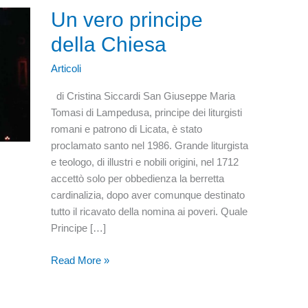
Un vero principe
della Chiesa
Articoli
di Cristina Siccardi San Giuseppe Maria
Tomasi di Lampedusa, principe dei liturgisti
romani e patrono di Licata, è stato
proclamato santo nel 1986. Grande liturgista
e teologo, di illustri e nobili origini, nel 1712
accettò solo per obbedienza la berretta
cardinalizia, dopo aver comunque destinato
tutto il ricavato della nomina ai poveri. Quale
Principe […]
Un
Read More »
vero
principe