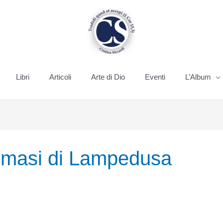
Libri
Articoli
Arte di Dio
Eventi
L’Album
omasi di Lampedusa