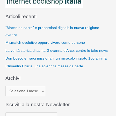
Articoli recenti
“Macchine sacre” e processioni digitali: la nuova religione
avanza
Mismatch evolutivo oppure vivere come persone
La verità storica di santa Giovanna d’Arco, contro le fake news
Don Bosco e i suoi missionari, un miracolo iniziato 150 anni fa
L’Inventio Crucis, una solennità messa da parte
Archivi
A
r
c
Iscriviti alla nostra Newsletter
h