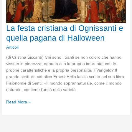
La festa cristiana di Ognissanti e
quella pagana di Halloween
Articoli
(di Cristina Siccardi) Chi sono i Santi se non coloro che hanno
vissuto in pienezza, ognuno con la propria impronta, con le
proprie caratteristiche e la propria personalità, il Vangelo? Il
grande scrittore cattolico Ernest Hello lascia scritto nel suo libro
Fisionomie di Santi: «Il mondo soprannaturale, come il mondo
naturale, contiene l’unità nella varietà
La
Read More »
festa
cristiana
di
Ognissanti