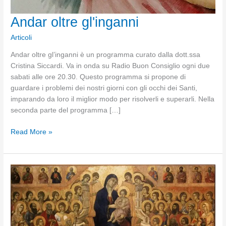
Andar oltre gl'inganni
Articoli
Andar oltre gl’inganni è un programma curato dalla dott.ssa
Cristina Siccardi. Va in onda su Radio Buon Consiglio ogni due
sabati alle ore 20.30. Questo programma si propone di
guardare i problemi dei nostri giorni con gli occhi dei Santi,
imparando da loro il miglior modo per risolverli e superarli. Nella
seconda parte del programma […]
Andar
Read More »
oltre
gl'inganni