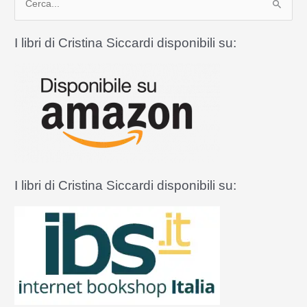
e
r
I libri di Cristina Siccardi disponibili su:
c
a
:
I libri di Cristina Siccardi disponibili su: