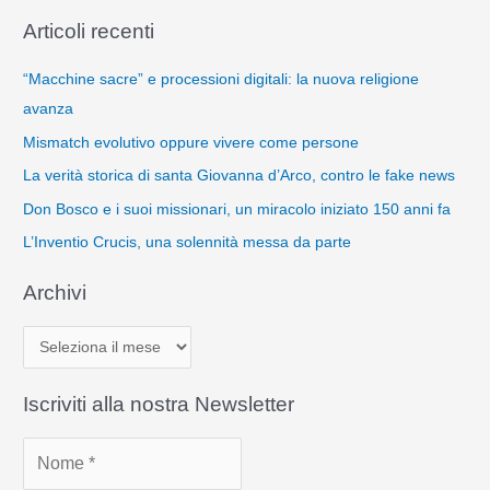
Articoli recenti
“Macchine sacre” e processioni digitali: la nuova religione
avanza
Mismatch evolutivo oppure vivere come persone
La verità storica di santa Giovanna d’Arco, contro le fake news
Don Bosco e i suoi missionari, un miracolo iniziato 150 anni fa
L’Inventio Crucis, una solennità messa da parte
Archivi
A
r
c
Iscriviti alla nostra Newsletter
h
i
v