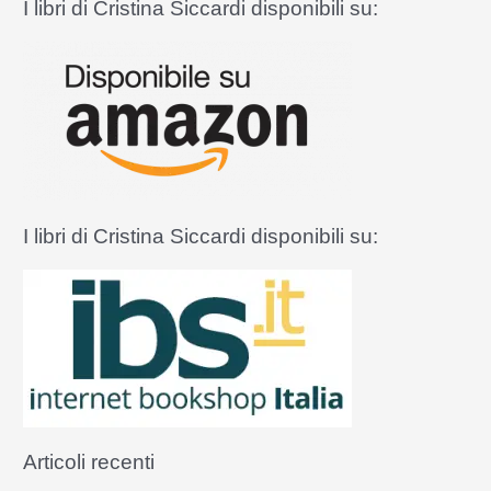
I libri di Cristina Siccardi disponibili su:
c
a
:
I libri di Cristina Siccardi disponibili su:
Articoli recenti