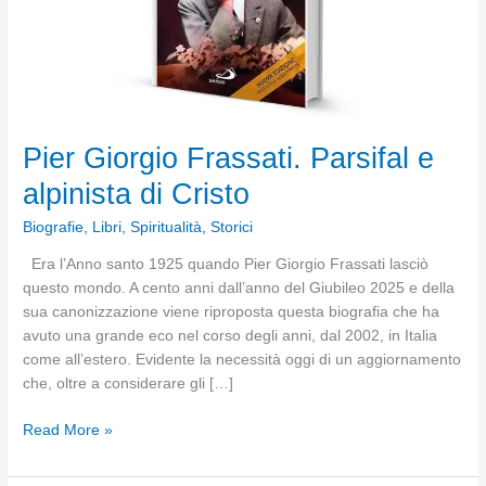
Pier Giorgio Frassati. Parsifal e
alpinista di Cristo
Biografie
,
Libri
,
Spiritualità
,
Storici
Era l’Anno santo 1925 quando Pier Giorgio Frassati lasciò
questo mondo. A cento anni dall’anno del Giubileo 2025 e della
sua canonizzazione viene riproposta questa biografia che ha
avuto una grande eco nel corso degli anni, dal 2002, in Italia
come all’estero. Evidente la necessità oggi di un aggiornamento
che, oltre a considerare gli […]
Pier
Read More »
Giorgio
Frassati.