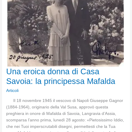
Una eroica donna di Casa
Savoia: la principessa Mafalda
Articoli
Il 18 novembre 1945 il vescovo di Napoli Giuseppe Gagnor
(1884-1964), originario della Val Susa, approvò questa
preghiera in onore di Mafalda di Savoia, Langravia d’Assia,
scomparsa l’anno prima, lunedì 28 agosto: «Pietosissimo Iddio,
che nei Tuoi imperscrutabili disegni, permettesti che la Tua