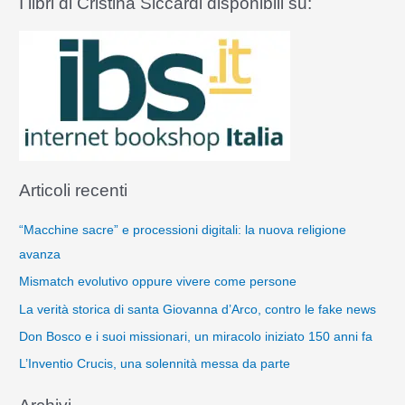
I libri di Cristina Siccardi disponibili su:
Articoli recenti
“Macchine sacre” e processioni digitali: la nuova religione
avanza
Mismatch evolutivo oppure vivere come persone
La verità storica di santa Giovanna d’Arco, contro le fake news
Don Bosco e i suoi missionari, un miracolo iniziato 150 anni fa
L’Inventio Crucis, una solennità messa da parte